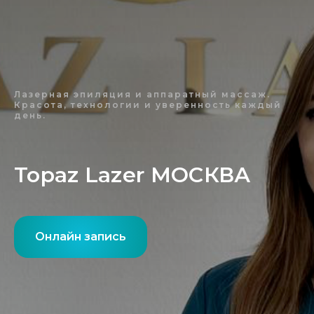
Лазерная эпиляция и аппаратный массаж.
Красота, технологии и уверенность каждый
день.
Topaz Lazer МОСКВА
Онлайн запись