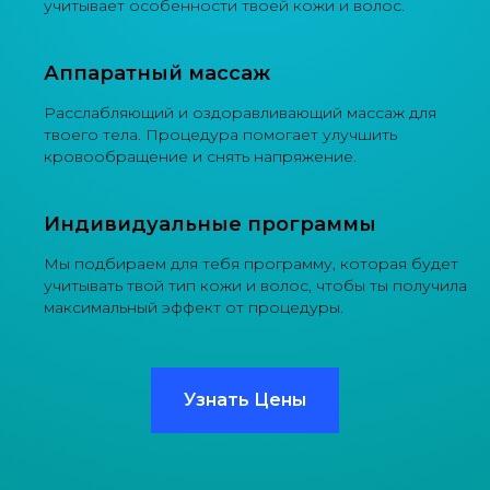
учитывает особенности твоей кожи и волос.
Аппаратный массаж
Расслабляющий и оздоравливающий массаж для
твоего тела. Процедура помогает улучшить
кровообращение и снять напряжение.
Индивидуальные программы
Мы подбираем для тебя программу, которая будет
учитывать твой тип кожи и волос, чтобы ты получила
максимальный эффект от процедуры.
Узнать Цены