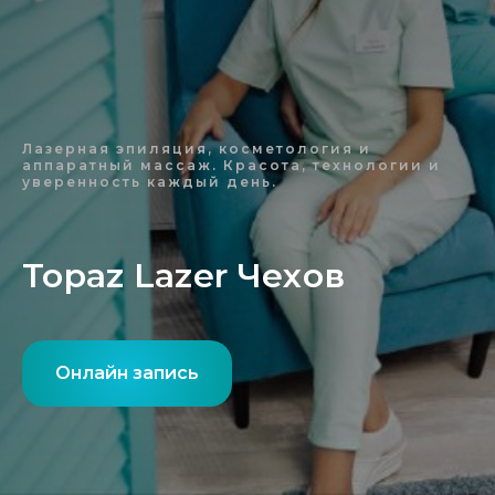
Лазерная эпиляция, косметология и
аппаратный массаж. Красота, технологии и
уверенность каждый день.
Topaz Lazer Чехов
Онлайн запись