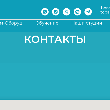
Тел
topa
см-Оборуд
Обучение
Наши студии
КОНТАКТЫ