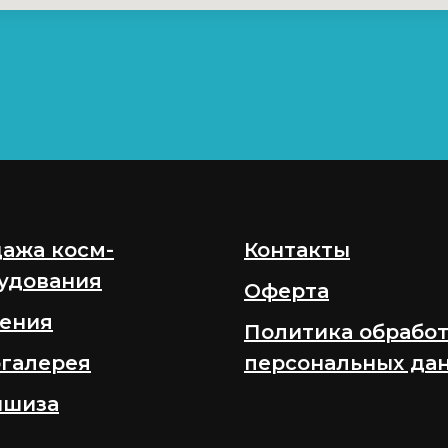
ажа косм-
Контакты
удования
Оферта
ения
Политика обрабо
галерея
персональных да
ншиза