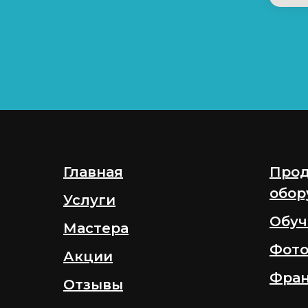
Главная
Прод
обор
Услуги
Обуч
Мастера
Фото
Акции
Фра
Отзывы