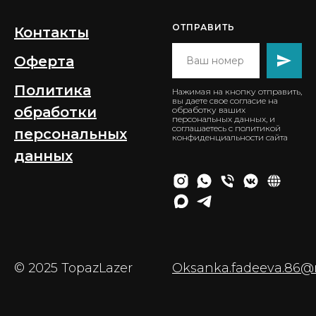
ОТПРАВИТЬ
Контакты
Оферта
Политика
Нажимая на кнопку отправить,
вы даете свое согласие на
обработки
обработку ваших
персональных данных, и
соглашаетесь с политикой
персональных
конфиденциальности сайта
данных
© 2025 TopazLazer
Oksanka.fadeeva.86@m