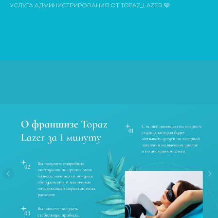
УСЛУГА АДМИНИСТРИРОВАНИЯ ОТ TOPAZ_LAZER 🩵