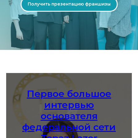
Получить презентацию франшизы
Первое большое
интервью
основателя
федеральной сети