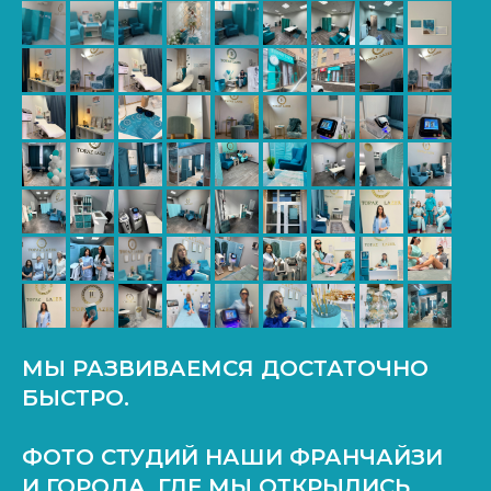
МЫ РАЗВИВАЕМСЯ ДОСТАТОЧНО
БЫСТРО.
ФОТО СТУДИЙ НАШИ ФРАНЧАЙЗИ
И ГОРОДА, ГДЕ МЫ ОТКРЫЛИСЬ