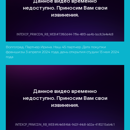
Волгоград. Партнер Ирина. Наш 45 партнер. Дата покупки
франшизы 3 апреля 2024 года, день открытия студии 13 мая 2024
года