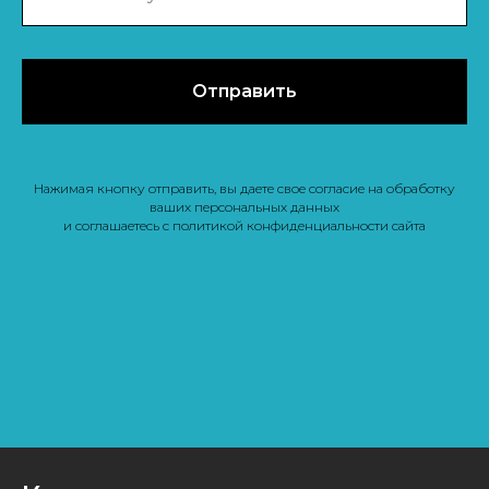
Отправить
Нажимая кнопку отправить, вы даете свое согласие на обработку
ваших персональных данных
и соглашаетесь с политикой конфиденциальности сайта