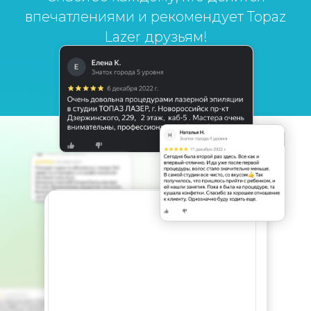
впечатлениями и рекомендует Topaz
Lazer друзьям!