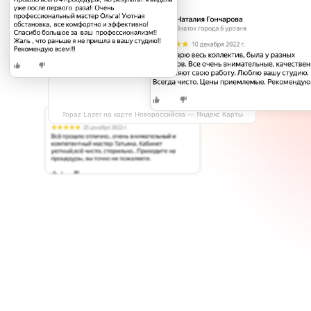
Topaz Lazer на карте Новороссийска — Яндекс Карты